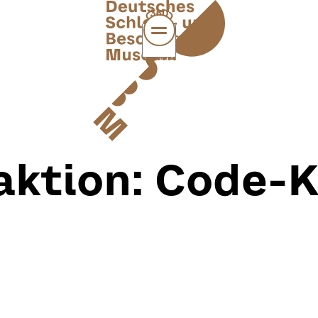
MENÜ
aktion: Code-