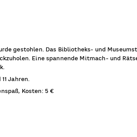
urde gestohlen. Das Bibliotheks- und Museumst
ckzuholen. Eine spannende Mitmach- und Rätse
k.
 11 Jahren.
nspaß, Kosten: 5 €