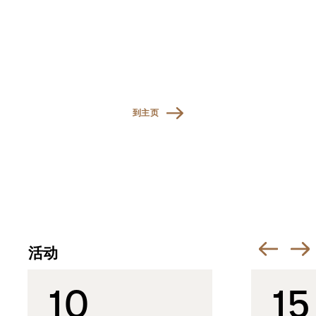
到主页
活动
10
15